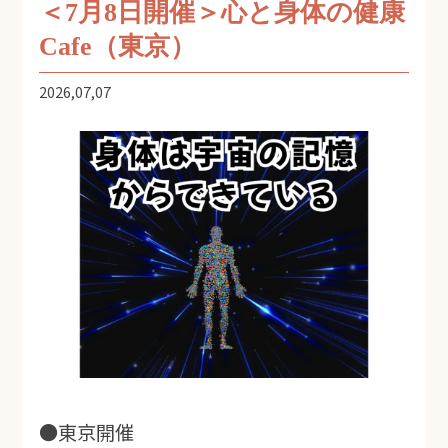
＜7月8日開催＞心と身体の健康
Cafe（東京）
2026,07,07
●東京開催