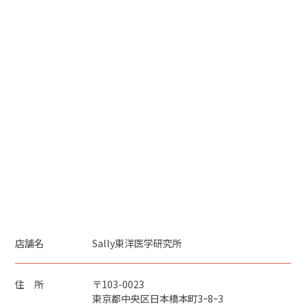
店舗名
Sally東洋医学研究所
住 所
〒103-0023
東京都中央区日本橋本町3ｰ8ｰ3